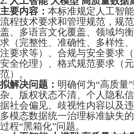
2. 人工智能 大模型 高质量数
主要内容：
本标准规定人工智能
流程技术要求和管理规范，规范
盖、多语言文化覆盖、领域均衡
求（完整性、准确性、多样性、
注要求等）、合规与安全要求（
安全伦理）、格式规范要求（元
范）。
拟解决问题：
明确何为“高质量
杂、版权状态不清、个人隐私信
据社会偏见、歧视性内容以及违
多模态数据统一治理标准缺失的
过程“黑箱化”问题。