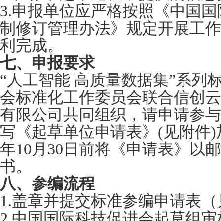
3.申报单位应严格按照《中国
制修订管理办法》规定开展工作
利完成。
七、申报要求
“人工智能 高质量数据集”系列
会标准化工作委员会联合信创云
有限公司共同组织，请申请参与
写《起草单位申请表》(见附件)
年10月30日前将《申请表》以
书。
八、
参编流程
1.盖章并提交标准参编申请表
2.中国国际科技促进会起草组审