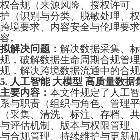
权合规（来源风险、授权许可、
护（识别与分类、脱敏处理、权
跨境要求、内容安全与伦理要求
容。
拟解决问题：
解决数据采集、标
规，破解数据生命周期合规管理
规，解决跨境数据流通中的合规
5. 人工智能 大模型 高质量数
主要内容：
本文件规定了人工智
系与职责（组织与角色、管理平
（采集、清洗、标注、存档、共
与评估机制、版本与权限管理、
与合规管理、持续维护与更新机