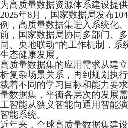
为高质量数据资源体系建设提供
2025年8月，国家数据局发布1
例，高质量数据集进入系统化、
前，国家数据局协同多部门、多
同、央地联动”的工作机制，系
生态健康发展。
高质量数据集的应用需求从建立
析复杂场景关系，再到规划执行
载着不同的学习目标和能力要求
量数据集，平衡各层次的发展需
工智能从狭义智能向通用智能演
智能系统。
近年来，全球高质量数据集建设